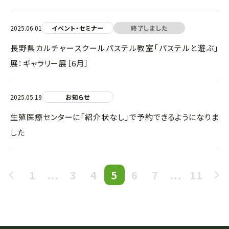
2025.06.01
イベント・セミナー
終了しました
長野県カルチャースクールパステル教室「パステルと遊ぶ」
展：ギャラリー展［6月］
2025.05.19
お知らせ
生殖医療センターに「紹介状なし」で予約できるようになりま
した
1
...
3
4
5
6
7
...
11