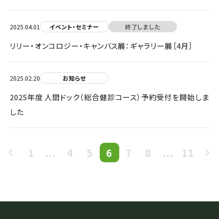
2025.04.01
イベント・セミナー
終了しました
リリー・オンコロジー・キャンバス展：ギャラリー展［4月］
2025.02.20
お知らせ
2025年度 人間ドック（総合健診コース）予約受付を開始しま
した
1
...
4
5
6
7
8
...
11