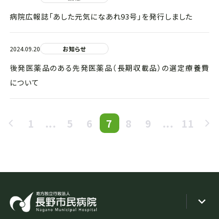
病院広報誌「あした元気になあれ93号」を発行しました
2024.09.20
お知らせ
後発医薬品のある先発医薬品（長期収載品）の選定療養費
について
1
...
5
6
7
8
9
...
11