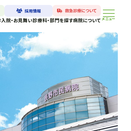
救急診療について
採用情報
メニュー
診
入院・お見舞い
診療科・部門を探す
病院について