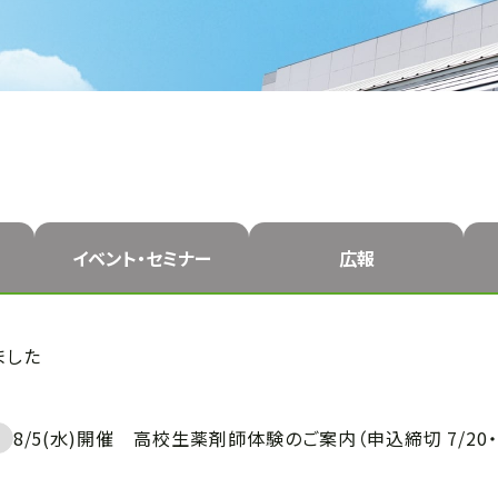
イベント・
セミナー
広報
ました
8/5(水)開催 高校生薬剤師体験のご案内（申込締切 7/20・