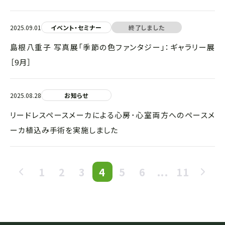
2025.09.01
イベント・セミナー
終了しました
島根八重子 写真展「季節の色ファンタジー」：ギャラリー展
［9月］
2025.08.28
お知らせ
リードレスペースメーカによる心房･心室両方へのペースメ
ーカ植込み手術を実施しました
1
2
3
4
5
6
...
11