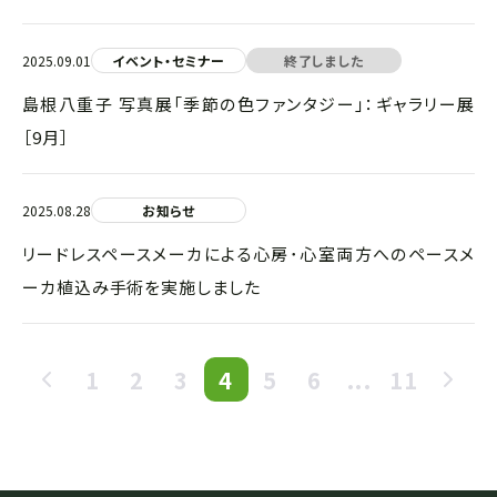
2025.09.01
イベント・セミナー
終了しました
島根八重子 写真展「季節の色ファンタジー」：ギャラリー展
［9月］
2025.08.28
お知らせ
リードレスペースメーカによる心房･心室両方へのペースメ
ーカ植込み手術を実施しました
1
2
3
4
5
6
...
11