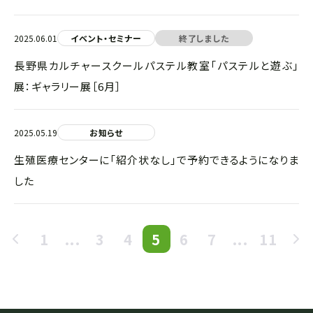
2025.06.01
イベント・セミナー
終了しました
長野県カルチャースクールパステル教室「パステルと遊ぶ」
展：ギャラリー展［6月］
2025.05.19
お知らせ
生殖医療センターに「紹介状なし」で予約できるようになりま
した
1
...
3
4
5
6
7
...
11