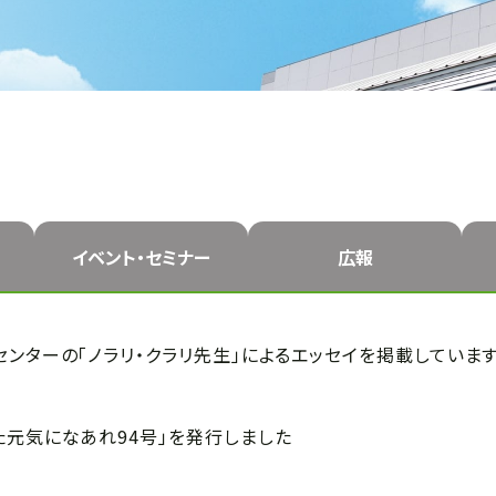
イベント・
セミナー
広報
ンターの「ノラリ・クラリ先生」によるエッセイを掲載していま
た元気になあれ94号」を発行しました