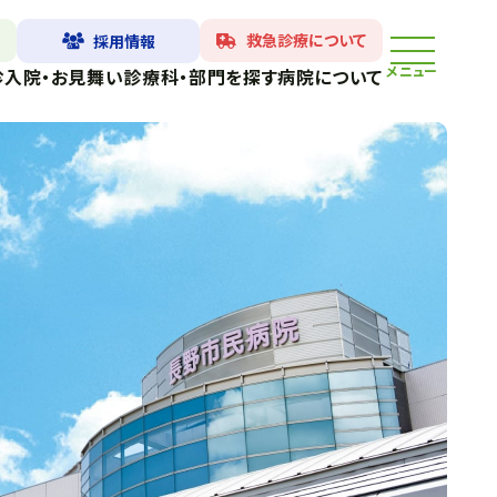
救急診療について
採用情報
メニュー
診
入院・お見舞い
診療科・部門を探す
病院について