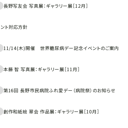
長野写友会 写真展：ギャラリー展［12月］
メント対応方針
11/14(木)開催 世界糖尿病デー記念イベントのご案内
本藤 智 写真展：ギャラリー展［11月］
第16回 長野市民病院ふれ愛デー（病院祭）のお知らせ
創作和紙絵 翠会 作品展：ギャラリー展［10月］