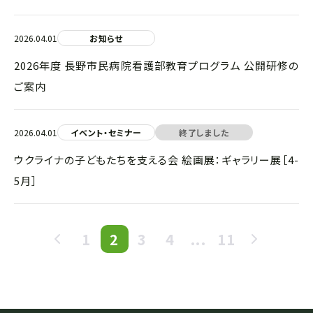
2026.04.01
お知らせ
2026年度 長野市民病院看護部教育プログラム 公開研修の
ご案内
2026.04.01
イベント・セミナー
終了しました
ウクライナの子どもたちを支える会 絵画展：ギャラリー展［4-
5月］
1
2
3
4
...
11