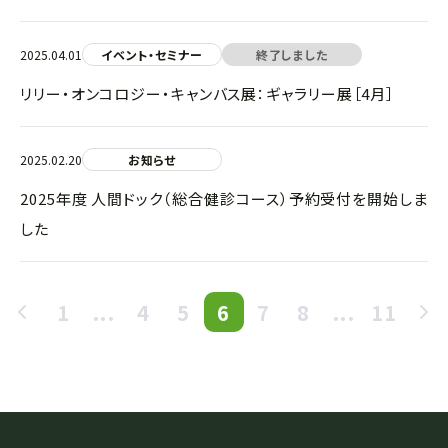
2025.04.01
イベント・セミナー
終了しました
リリー・オンコロジー・キャンバス展：ギャラリー展［4月］
2025.02.20
お知らせ
2025年度 人間ドック（総合健診コース）予約受付を開始しま
した
1
...
4
5
6
7
8
...
11