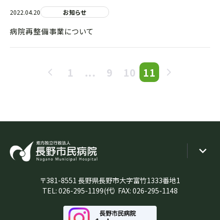
2022.04.20
お知らせ
病院再整備事業について
1
...
9
10
11
〒381-8551 長野県長野市大字富竹1333番地1
TEL:
026-295-1199
(代） FAX: 026-295-1148