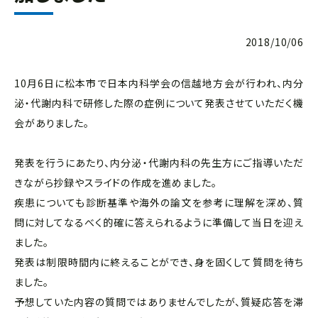
2018/10/06
10月6日に松本市で日本内科学会の信越地方会が行われ、内分
泌・代謝内科で研修した際の症例について発表させていただく機
会がありました。
発表を行うにあたり、内分泌・代謝内科の先生方にご指導いただ
きながら抄録やスライドの作成を進めました。
疾患についても診断基準や海外の論文を参考に理解を深め、質
問に対してなるべく的確に答えられるように準備して当日を迎え
ました。
発表は制限時間内に終えることができ、身を固くして質問を待ち
ました。
予想していた内容の質問ではありませんでしたが、質疑応答を滞