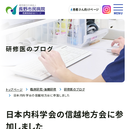
患者さん向けページ
MENU
研修医のブログ
臨床研究・後期研修
研修医のブログ
トップページ
日本内科学会の信越地方会に参加しました
日本内科学会の信越地方会に参
加しました