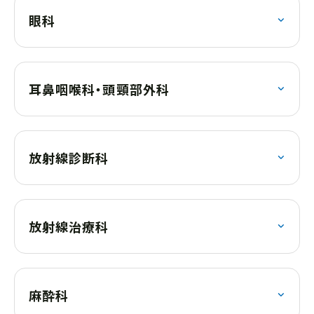
眼科
耳鼻咽喉科・頭頸部外科
放射線診断科
放射線治療科
麻酔科