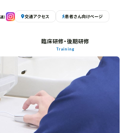
交通アクセス
患者さん向けページ
通）
臨床研修・後期研修
Training