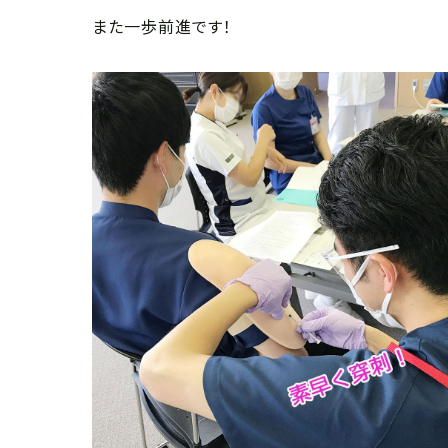
また一歩前進です！