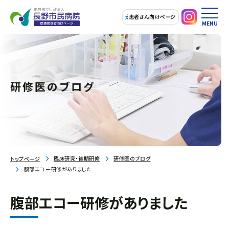
患者さん向けページ
MENU
研修医のブログ
臨床研究・後期研修
研修医のブログ
トップページ
腹部エコー研修がありました
腹部エコー研修がありました