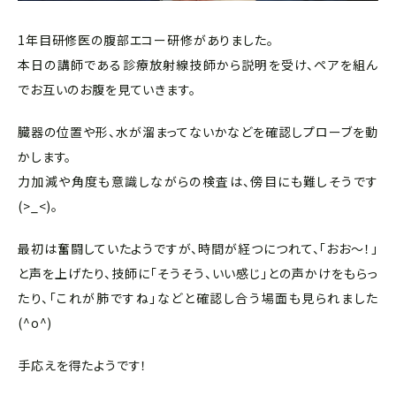
1年目研修医の腹部エコー研修がありました。
本日の講師である診療放射線技師から説明を受け、ペアを組ん
でお互いのお腹を見ていきます。
臓器の位置や形、水が溜まってないかなどを確認しプローブを動
かします。
力加減や角度も意識しながらの検査は、傍目にも難しそうです
(>_<)。
最初は奮闘していたようですが、時間が経つにつれて、「おお～！」
と声を上げたり、技師に「そうそう、いい感じ」との声かけをもらっ
たり、「これが肺ですね」などと確認し合う場面も見られました
(^o^)
手応えを得たようです！