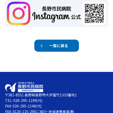
一覧に戻る
〒381-8551 長野県長野市大字富竹1333番地1
TEL: 026-295-1199
(代)
FAX: 026-295-1148
(代)
FAX: 0120-115-295
(ご紹介・地域連携室直通)