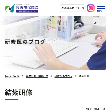
患者さん向けページ
MENU
研修医のブログ
臨床研究・後期研修
研修医のブログ
結紮研修
トップページ
結紮研修
2025/04/08