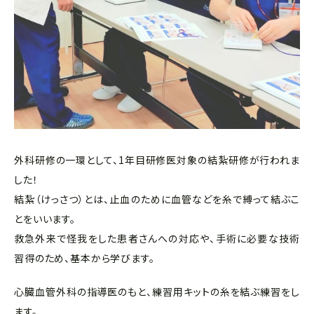
外科研修の一環として、1年目研修医対象の結紮研修が行われま
した！
結紮（
けっさつ）
とは、止血のために血管などを糸で縛って結ぶこ
とをいいます。
救急外来で怪我をした患者さんへの対応や、手術に必要な技術
習得のため、基本から学びます。
心臓血管外科の指導医のもと、練習用キットの糸を結ぶ練習をし
ます。