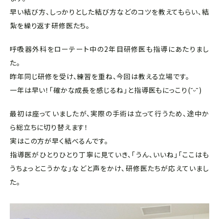
早い結び方、しっかりとした結び方などのコツを教えてもらい、結
紮を繰り返す研修医たち。
呼吸器外科をローテート中の2年目研修医も指導にあたりまし
た。
昨年同じ研修を受け、練習を重ね、今回は教える立場です。
一年は早い！「確かな成長を感じるね」と指導医もにっこり(˘ᵕ˘)
最初は座っていましたが、実際の手術は立って行うため、途中か
ら総立ちに切り替えます！
実はこの方が早く結べるんです。
指導医がひとりひとり丁寧に見ていき、「うん、いいね」「ここはも
うちょっとこうかな」などと声をかけ、研修医たちが応えていまし
た。