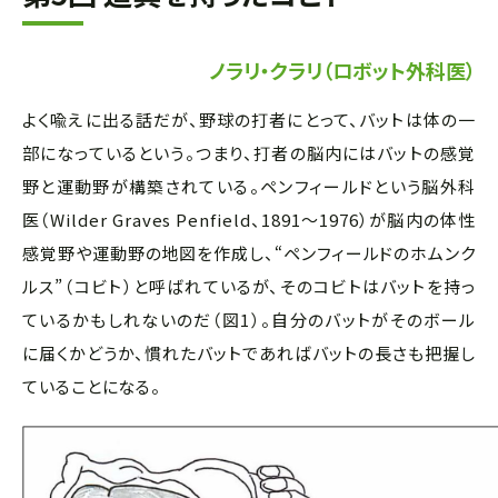
ノラリ・クラリ（ロボット外科医）
よく喩えに出る話だが、野球の打者にとって、バットは体の一
部になっているという。つまり、打者の脳内にはバットの感覚
野と運動野が構築されている。ペンフィールドという脳外科
医（Wilder Graves Penfield、1891～1976）が脳内の体性
感覚野や運動野の地図を作成し、“ペンフィールドのホムンク
ルス”（コビト）と呼ばれているが、そのコビトはバットを持っ
ているかもしれないのだ（図1）。自分のバットがそのボール
に届くかどうか、慣れたバットであればバットの長さも把握し
ていることになる。