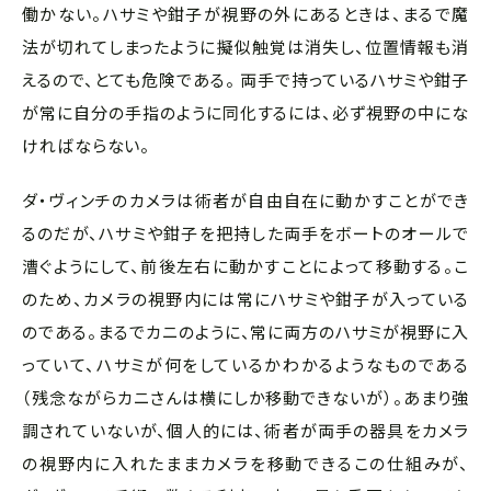
働かない。ハサミや鉗子が視野の外にあるときは、まるで魔
法が切れてしまったように擬似触覚は消失し、位置情報も消
えるので、とても危険である。 両手で持っているハサミや鉗子
が常に自分の手指のように同化するには、必ず視野の中にな
ければならない。
ダ・ヴィンチのカメラは術者が自由自在に動かすことができ
るのだが、ハサミや鉗子を把持した両手をボートのオールで
漕ぐようにして、前後左右に動かすことによって移動する。こ
のため、カメラの視野内には常にハサミや鉗子が入っている
のである。まるでカニのように、常に両方のハサミが視野に入
っていて、ハサミが何をしているかわかるようなものである
（残念ながらカニさんは横にしか移動できないが）。あまり強
調されていないが、個人的には、術者が両手の器具をカメラ
の視野内に入れたままカメラを移動できるこの仕組みが、