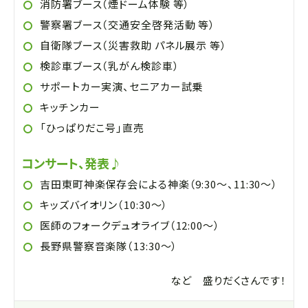
消防署ブース（煙ドーム体験 等）
警察署ブース（交通安全啓発活動 等）
自衛隊ブース（災害救助 パネル展示 等）
検診車ブース（乳がん検診車）
サポートカー実演、セニアカー試乗
キッチンカー
「ひっぱりだこ号」直売
コンサート、発表♪
吉田東町神楽保存会による神楽（9:30～、11:30～）
キッズバイオリン（10:30～）
医師のフォークデュオライブ（12:00～）
長野県警察音楽隊（13:30～）
など 盛りだくさんです！