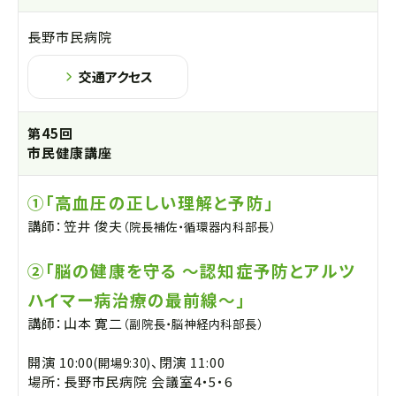
長野市民病院
交通アクセス
第45回
市民健康講座
①「高血圧の正しい理解と予防」
講師：笠井 俊夫
（院長補佐・循環器内科部長）
②「脳の健康を守る ～認知症予防とアルツ
ハイマー病治療の最前線～」
講師：山本 寛二
（副院長・脳神経内科部長）
開演 10:00
、閉演 11:00
(開場9:30)
場所：長野市民病院 会議室4・5・6