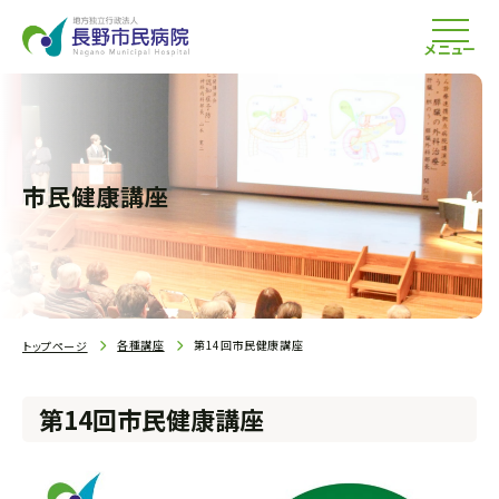
メニュー
市民健康講座
各種講座
第14回市民健康講座
トップページ
第14回市民健康講座