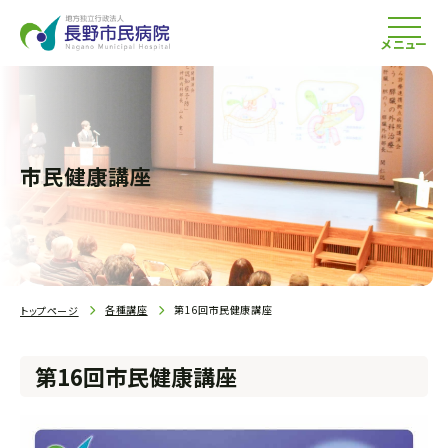
メニュー
市民健康講座
各種講座
第16回市民健康講座
トップページ
第16回市民健康講座