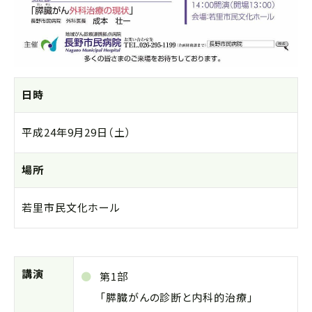
日時
平成24年9月29日（土）
場所
若里市民文化ホール
講演
第1部
「膵臓がんの診断と内科的治療」