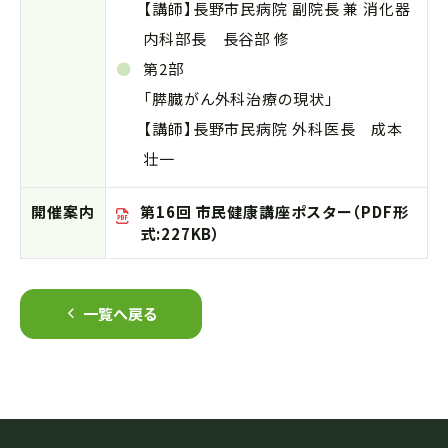
【講師】長野市民病院 副院長 兼 消化器
内科部長 長谷部 修
第2部
「膵臓がん外科治療の現状」
【講師】長野市民病院 外科医長 成本
壮一
開催案内
第16回 市民健康講座ポスター（PDF形
式:227KB）
一覧へ戻る