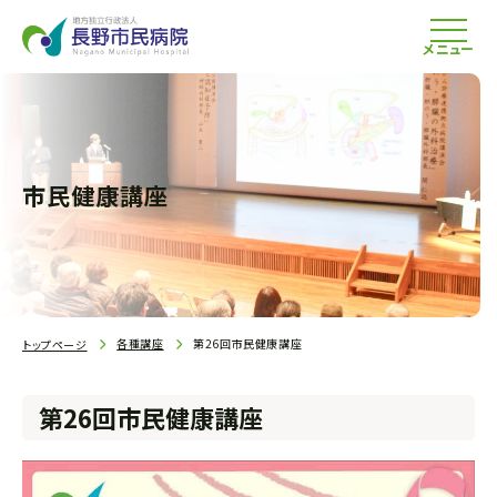
メニュー
市民健康講座
各種講座
第26回市民健康講座
トップページ
第26回市民健康講座