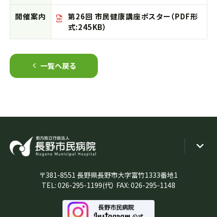
開催案内
第26回 市民健康講座ポスター（PDF形
式:245KB）
一覧へ戻る
〒381-8551 長野県長野市大字富竹1333番地1
TEL:
026-295-1199
(代） FAX: 026-295-1148