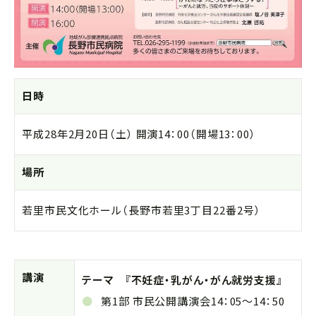
日時
平成28年2月20日（土） 開演14：00（開場13：00）
場所
若里市民文化ホール（長野市若里3丁目22番2号）
講演
テーマ 『不妊症・乳がん・がん就労支援』
第1部 市民公開講演会14：05～14：50