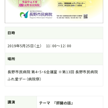
日時
2019年5月25日（土） 11：00～12：00
場所
長野市民病院 第4・5・6会議室 ※第13回 長野市民病院
ふれ愛デー（病院祭）
講演
テーマ 『肝臓の話』