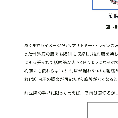
図：
あくまでもイメージだが、アナトミー・トレインの
った骨盤底の筋肉も腹側に収縮し、括約筋を持ち
に引っ張られて括約筋が大きく開くようになるので
約筋にも伝わらないので、尿が漏れやすい。弛緩時
れば筋内圧の調節が可能だが、筋膜がなくなると
前立腺の手術に限って言えば、「筋肉は裏切るが、