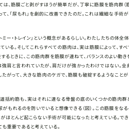
しては、筋膜ごと剥がすほうが簡単だが、丁寧に筋膜を筋肉群（
って、「尿もれ」を劇的に改善できたのだ。これは繊細な手術が
トミー・トレイン」という概念があるらしい。わたしたちの体全
ている。そしてこれらすべての筋肉は、実は筋膜によって、すべ
をするときに、この筋肉群を筋膜が連ねて、バランスのよい動き
は強肩と言われていたが、肩だけが強かったわけではない。全
したがって、大きな筋肉のケガで、筋膜も破綻するようなことが
尿道括約筋も、実はそれに連なる骨盤の底のいくつかの筋肉群
尿がもれるのを防いでいると想像できる（図）。この筋膜をなる
れがほとんど起こらない手術が可能になったと考えている。でき
ても重要であると考えている。