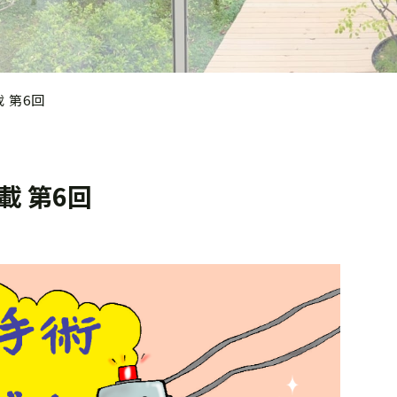
 第6回
載 第6回