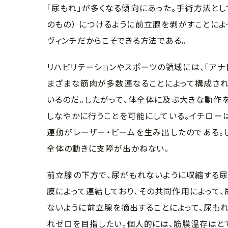
「尿もれ」が多くなる傾向にあった。手術方法と
のもの） につけるように前立腺を剥がすことによ
ヴィンチだからこそできる方法である。
リハビリテーションやスポーツの領域には、「アナ
まざまな筋肉が多数連なることによって構成され
いるのだ。したがって、体全体に及ぶ大きな動作
しなやかに行うことを可能にしている。イチロー
連動がレーザー・ビームを生み出したのである。
全体の動きに支障が出かねない。
前立腺の下方で、尿がもれないように収縮する
膜によって連結しており、その共同作用によって、
ないように前立腺を摘出することによって、尿も
れゼロを目指したい。個人的には、筋膜温存はと