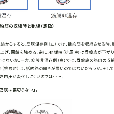
括約筋の収縮時と弛緩（想像）
理論からすると、筋膜温存例（左）では、括約筋を収縮させる時
上げ、閉鎖を強める。逆に、弛緩時（排尿時）は骨盤底が下がり
はないか。一方、筋膜非温存例（右）では、骨盤底の筋肉の収縮
（排尿時）は、括約筋の開きが悪いのではないだろうか。そして
筋内圧が変化しにくいのでは……。
筋膜は裏切らない」。