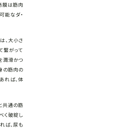
筋膜は筋肉
可能なダ・
体は、大小さ
て繋がって
を潤滑かつ
身の筋肉の
あれば、体
と共通の筋
べく破綻し
れば、尿も