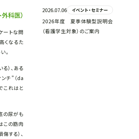
2026.07.06
イベント・セミナー
ト外科医）
2026年度 夏季体験型説明会
（看護学生対象）のご案内
ケートな問
高くなるた
い。
る）、ある
チ”（da
までこれはと
底の尿がも
はこの筋肉
傷する）、