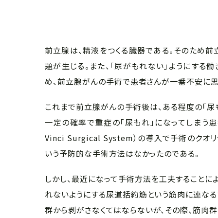
前立腺は、精液をつくる臓器である。そのため前
題が生じる。また、「尿がもれない」ようにする働
め、前立腺がんの手術で患者さんが一番不安に思う
これまで前立腺がんの手術後は、ある程度の「尿も
一定の確率で重症の「尿もれ」になってしまう患者
Vinci Surgical System）の導入で
いう予防的な手術方法はなかったのである。
しかし、最近になって手術方法を工夫することによ
れないようにする尿道括約筋という筋肉に連なる
群から剥がさなくてはならないが、その際、筋肉群