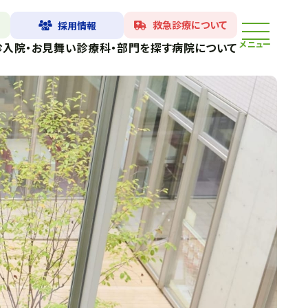
救急診療について
採用情報
メニュー
診
入院・お見舞い
診療科・部門を探す
病院について