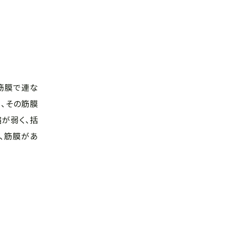
、筋膜で連な
、その筋膜
が弱く、括
、筋膜があ