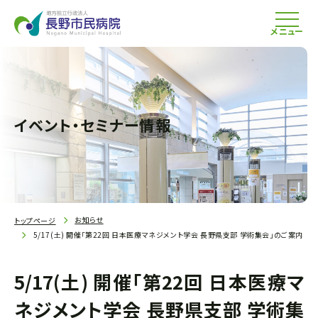
メニュー
イベント・セミナー情報
お知らせ
トップページ
5/17(土) 開催「第22回 日本医療マネジメント学会 長野県支部 学術集会」のご案内
5/17(土) 開催「第22回 日本医療マ
ネジメント学会 長野県支部 学術集