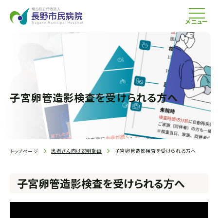
メニュー
子宮卵管造影検査を受けられる方へ
患者さん向け説明動画
子宮卵管造影検査を受けられる方へ
トップページ
子宮卵管造影検査を受けられる方へ