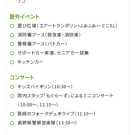
）
了。
屋外イベント
遊び広場（エアートランポリン
・ミニSL）
<ふあふあ>
消防署ブース（救急車・消防車）
警察署ブース（パトカー）
サポートカー実演、セニアカー試乗
キッチンカー
コンサート
キッズバイオリン（10:30～）
院内スタッフ「もぐら～ず」によるミニコンサート
（10:00～、12:15～）
医師のフォークデュオライブ（11:10～）
長野県警察音楽隊（13:30～）