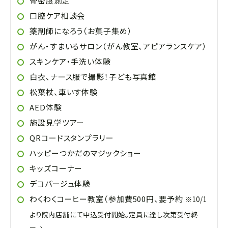
骨密度測定
口腔ケア相談会
薬剤師になろう（お菓子集め）
がん・すまいるサロン（がん教室、アピアランスケア）
スキンケア・手洗い体験
白衣、ナース服で撮影！子ども写真館
松葉杖、車いす体験
AED体験
施設見学ツアー
QRコードスタンプラリー
ハッピーつかだのマジックショー
キッズコーナー
デコパージュ体験
わくわくコーヒー教室（参加費500円、要予約
※10/1
より院内店舗にて申込受付開始。定員に達し次第受付終