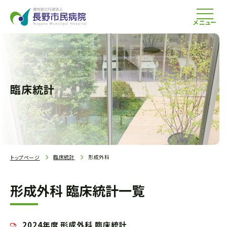
メニュー
臨床統計
臨床統計
形成外科
トップページ
形成外科 臨床統計一覧
2024年度 形成外科 臨床統計