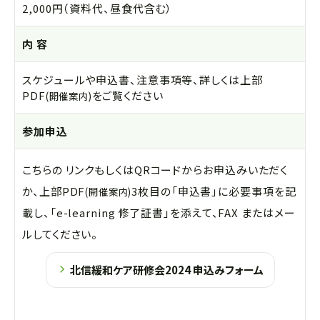
2,000円（資料代、昼食代含む）
内 容
スケジュールや申込書、注意事項等、詳しくは上部
PDF
をご覧ください
(開催案内)
参加申込
こちらの リンクもしくはQRコードからお申込みいただく
か、上部PDF
3枚目の「申込書」に必要事項を記
(開催案内)
載し、「e-learning 修了証書」を添えて、FAX またはメー
ルしてください。
北信緩和ケア研修会2024 申込みフォーム