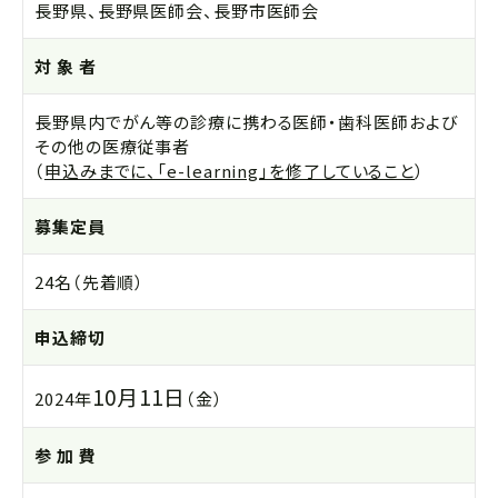
長野県、長野県医師会、長野市医師会
対 象 者
長野県内でがん等の診療に携わる医師・歯科医師および
その他の医療従事者
（
申込みまでに、「e-learning」を修了していること
）
募集定員
24名（先着順）
申込締切
10月11日
2024年
（金）
参 加 費