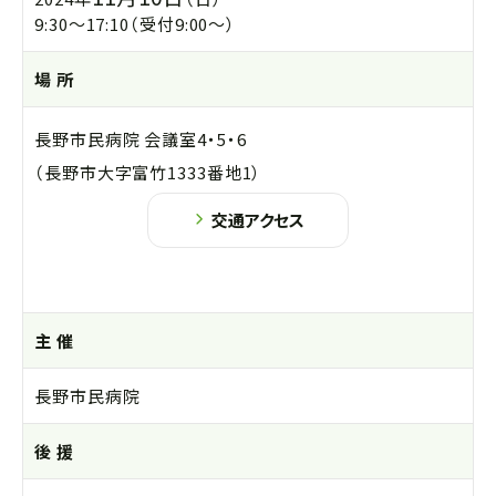
9:30～17:10（受付9:00～）
場 所
長野市民病院 会議室4・5・6
（長野市大字富竹1333番地1）
交通アクセス
主 催
長野市民病院
後 援