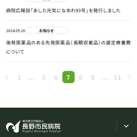
病院広報誌「あした元気になあれ93号」を発行しました
2024.09.20
お知らせ
後発医薬品のある先発医薬品（長期収載品）の選定療養費
について
1
...
5
6
7
8
9
...
11