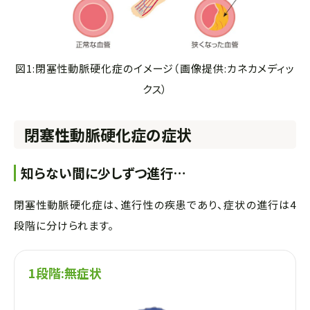
図1:閉塞性動脈硬化症のイメージ（画像提供:カネカメディッ
クス）
閉塞性動脈硬化症の症状
知らない間に少しずつ進行…
閉塞性動脈硬化症は、進行性の疾患であり、症状の進行は4
段階に分けられます。
1段階:無症状