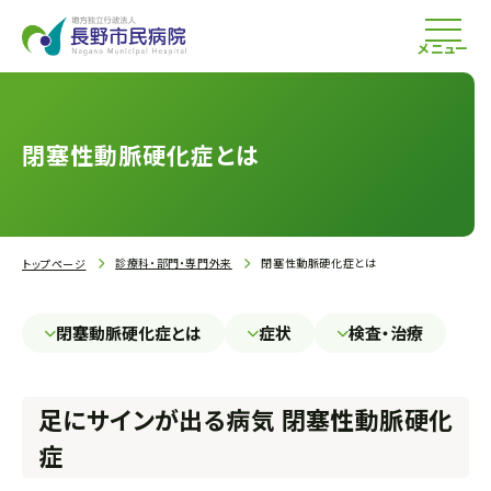
メニュー
閉塞性動脈硬化症とは
診療科・部門・専門外来
閉塞性動脈硬化症とは
トップページ
閉塞動脈硬化症とは
症状
検査・治療
足にサインが出る病気 閉塞性動脈硬化
症