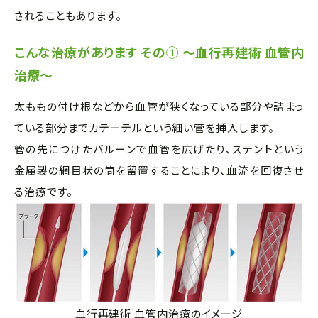
されることもあります。
こんな治療があります その① ～血行再建術 血管内
治療～
太ももの付け根などから血管が狭くなっている部分や詰まっ
ている部分までカテーテルという細い管を挿入します。
管の先につけたバルーンで血管を広げたり、ステントという
金属製の網目状の筒を留置することにより、血流を回復させ
る治療です。
血行再建術 血管内治療のイメージ