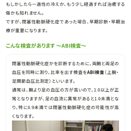
もしかしたら一過性の冷えか、もう少し経過すれば治癒する
傷かも知れません。
ですが、閉塞性動脈硬化症であった場合、早期診断・早期治
療が重要になります。
こんな検査があります ～ABI検査～
閉塞性動脈硬化症かを診断するために、両腕と両足の
血圧を同時に測り、比率を出す検査を
ABI検査
（上腕・
足関節血圧比測定）といいます。
通常は、腕より足の血圧の方が高いので、1.0以上が正
常となりますが、足の血流に異常があると1.0未満とな
り、特に0.9未満では閉塞性動脈硬化症の可能性が高
くなります。