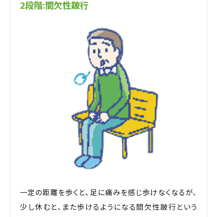
2段階:間欠性跛行
一定の距離を歩くと、足に痛みを感じ歩けなくなるが、
少し休むと、また歩けるようになる間欠性跛行という