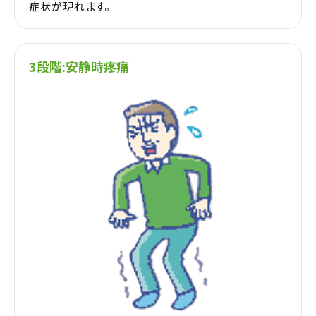
症状が現れます。
3段階:安静時疼痛